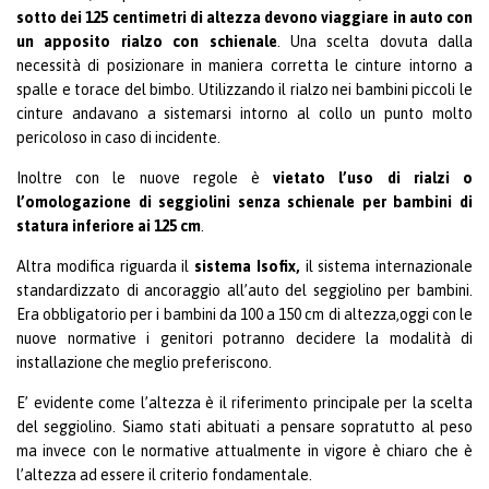
sotto dei 125 centimetri di altezza devono viaggiare in auto con
un apposito rialzo con schienale
. Una scelta dovuta dalla
necessità di posizionare in maniera corretta le cinture intorno a
spalle e torace del bimbo. Utilizzando il rialzo nei bambini piccoli le
cinture andavano a sistemarsi intorno al collo un punto molto
pericoloso in caso di incidente.
Inoltre con le nuove regole è
vietato l’uso di rialzi o
l’omologazione di seggiolini senza schienale per bambini di
statura inferiore ai 125 cm
.
Altra modifica riguarda il
sistema Isofix,
il sistema internazionale
standardizzato di ancoraggio all’auto del seggiolino per bambini.
Era obbligatorio per i bambini da 100 a 150 cm di altezza,oggi con le
nuove normative i genitori potranno decidere la modalità di
installazione che meglio preferiscono.
E’ evidente come l’altezza è il riferimento principale per la scelta
del seggiolino. Siamo stati abituati a pensare sopratutto al peso
ma invece con le normative attualmente in vigore è chiaro che è
l’altezza ad essere il criterio fondamentale.