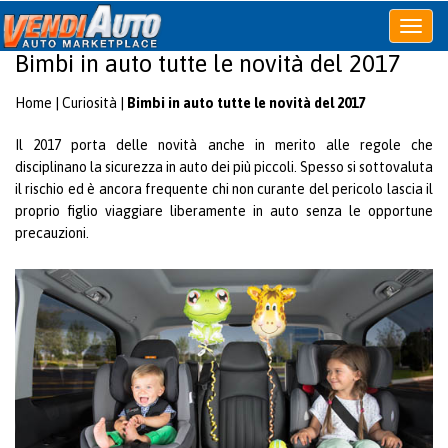
Apri
o
Bimbi in auto tutte le novità del 2017
chiudi
menu
Home
|
Curiosità
|
Bimbi in auto tutte le novità del 2017
Il 2017 porta delle novità anche in merito alle regole che
disciplinano la sicurezza in auto dei più piccoli. Spesso si sottovaluta
il rischio ed è ancora frequente chi non curante del pericolo lascia il
proprio figlio viaggiare liberamente in auto senza le opportune
precauzioni.