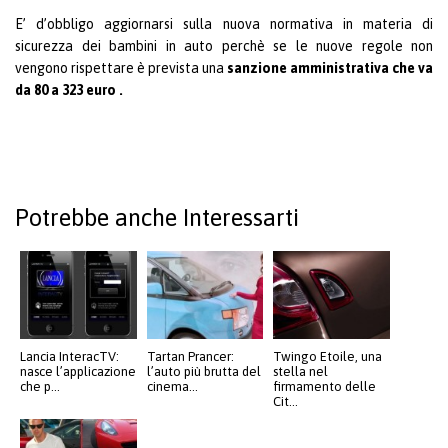
E’ d’obbligo aggiornarsi sulla nuova normativa in materia di
sicurezza dei bambini in auto perchè se le nuove regole non
vengono rispettare è prevista una
sanzione amministrativa che va
da 80 a 323 euro .
Potrebbe anche Interessarti
Lancia InteracTV:
Tartan Prancer:
Twingo Etoile, una
nasce l’applicazione
l’auto più brutta del
stella nel
che p...
cinema...
firmamento delle
Cit...