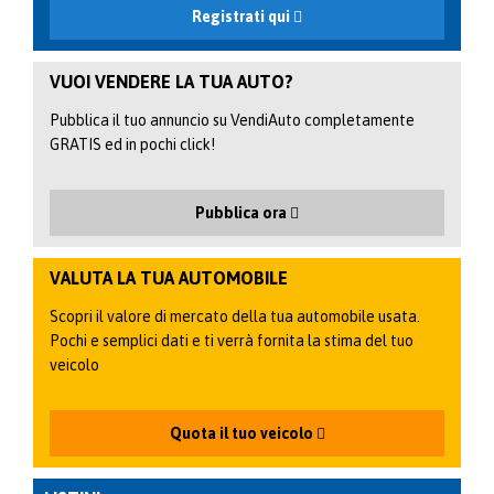
Registrati qui
VUOI VENDERE LA TUA AUTO?
Pubblica il tuo annuncio su VendiAuto completamente
GRATIS ed in pochi click!
Pubblica ora
VALUTA LA TUA AUTOMOBILE
Scopri il valore di mercato della tua automobile usata.
Pochi e semplici dati e ti verrà fornita la stima del tuo
veicolo
Quota il tuo veicolo