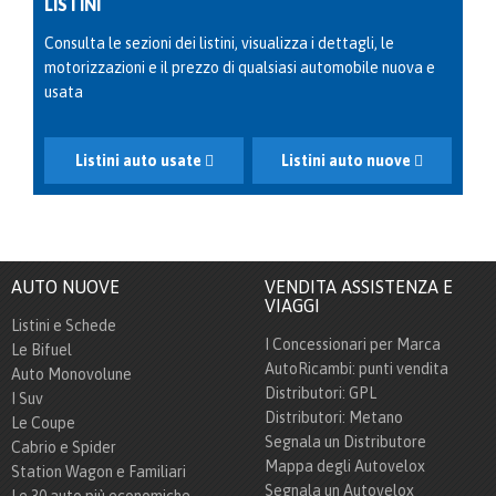
LISTINI
Consulta le sezioni dei listini, visualizza i dettagli, le
motorizzazioni e il prezzo di qualsiasi automobile nuova e
usata
Listini auto usate
Listini auto nuove
AUTO NUOVE
VENDITA ASSISTENZA E
VIAGGI
Listini e Schede
I Concessionari per Marca
Le Bifuel
AutoRicambi: punti vendita
Auto Monovolune
Distributori: GPL
I Suv
Distributori: Metano
Le Coupe
Segnala un Distributore
Cabrio e Spider
Mappa degli Autovelox
Station Wagon e Familiari
Segnala un Autovelox