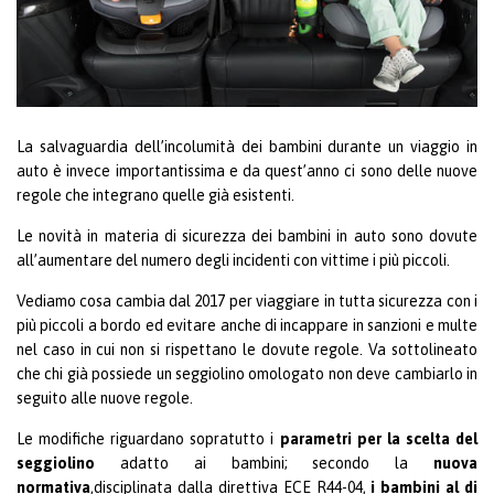
La salvaguardia dell’incolumità dei bambini durante un viaggio in
auto è invece importantissima e da quest’anno ci sono delle nuove
regole che integrano quelle già esistenti.
Le novità in materia di sicurezza dei bambini in auto sono dovute
all’aumentare del numero degli incidenti con vittime i più piccoli.
Vediamo cosa cambia dal 2017 per viaggiare in tutta sicurezza con i
più piccoli a bordo ed evitare anche di incappare in sanzioni e multe
nel caso in cui non si rispettano le dovute regole. Va sottolineato
che chi già possiede un seggiolino omologato non deve cambiarlo in
seguito alle nuove regole.
Le modifiche riguardano sopratutto i
parametri per la scelta del
seggiolino
adatto ai bambini; secondo la
nuova
normativa
,disciplinata dalla direttiva ECE R44-04,
i bambini al di