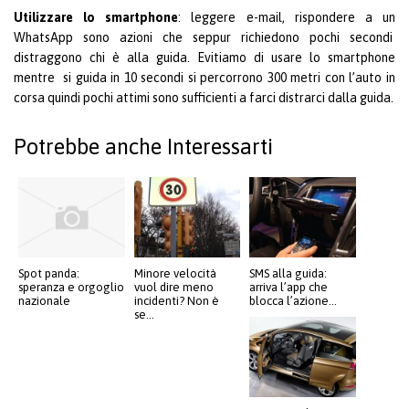
Utilizzare lo smartphone
: leggere e-mail, rispondere a un
WhatsApp sono azioni che seppur richiedono pochi secondi
distraggono chi è alla guida. Evitiamo di usare lo smartphone
mentre si guida in 10 secondi si percorrono 300 metri con l’auto in
corsa quindi pochi attimi sono sufficienti a farci distrarci dalla guida.
Potrebbe anche Interessarti
Spot panda:
Minore velocità
SMS alla guida:
speranza e orgoglio
vuol dire meno
arriva l’app che
nazionale
incidenti? Non è
blocca l’azione...
se...