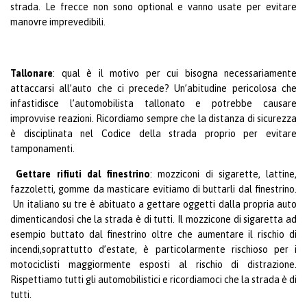
strada. Le frecce non sono optional e vanno usate per evitare
manovre imprevedibili.
Tallonare
: qual è il motivo per cui bisogna necessariamente
attaccarsi all’auto che ci precede? Un’abitudine pericolosa che
infastidisce l’automobilista tallonato e potrebbe causare
improvvise reazioni. Ricordiamo sempre che la distanza di sicurezza
è disciplinata nel Codice della strada proprio per evitare
tamponamenti.
Gettare rifiuti dal finestrino
: mozziconi di sigarette, lattine,
fazzoletti, gomme da masticare evitiamo di buttarli dal finestrino.
Un italiano su tre è abituato a gettare oggetti dalla propria auto
dimenticandosi che la strada è di tutti. Il mozzicone di sigaretta ad
esempio buttato dal finestrino oltre che aumentare il rischio di
incendi,soprattutto d’estate, è particolarmente rischioso per i
motociclisti maggiormente esposti al rischio di distrazione.
Rispettiamo tutti gli automobilistici e ricordiamoci che la strada è di
tutti.