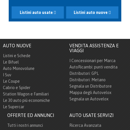
Listini auto usate
Listini auto nuove
AUTO NUOVE
VENDITA ASSISTENZA E
VIAGGI
Listini e Schede
I Concessionari per Marca
Le Bifuel
AutoRicambi: punti vendita
Auto Monovolune
Distributori: GPL
I Suv
Distributori: Metano
Le Coupe
Segnala un Distributore
Cabrio e Spider
Mappa degli Autovelox
Station Wagon e Familiari
Segnala un Autovelox
Le 30 auto più economiche
Le Supercar
OFFERTE ED ANNUNCI
AUTO USATE SERVIZI
Tutti i nostri annunci
Ricerca Avanzata