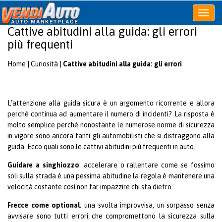
Apri
o
Cattive abitudini alla guida: gli errori
chiudi
più frequenti
menu
Home
|
Curiosità
|
Cattive abitudini alla guida: gli errori
L’attenzione alla guida sicura è un argomento ricorrente e allora
perché continua ad aumentare il numero di incidenti? La risposta è
molto semplice perchè nonostante le numerose norme di sicurezza
in vigore sono ancora tanti gli automobilisti che si distraggono alla
guida. Ecco quali sono le cattivi abitudini più frequenti in auto.
Guidare a singhiozzo
: accelerare o rallentare come se fossimo
soli sulla strada è una pessima abitudine la regola è mantenere una
velocità costante così non far impazzire chi sta dietro.
Frecce come optional
: una svolta improvvisa, un sorpasso senza
avvisare sono tutti errori che compromettono la sicurezza sulla