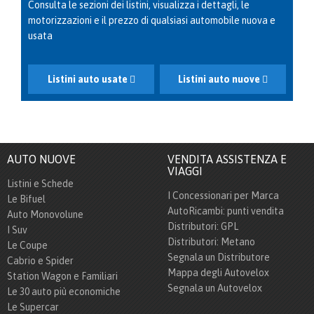
Consulta le sezioni dei listini, visualizza i dettagli, le
motorizzazioni e il prezzo di qualsiasi automobile nuova e
usata
Listini auto usate
Listini auto nuove
AUTO NUOVE
VENDITA ASSISTENZA E
VIAGGI
Listini e Schede
I Concessionari per Marca
Le Bifuel
AutoRicambi: punti vendita
Auto Monovolune
Distributori: GPL
I Suv
Distributori: Metano
Le Coupe
Segnala un Distributore
Cabrio e Spider
Mappa degli Autovelox
Station Wagon e Familiari
Segnala un Autovelox
Le 30 auto più economiche
Le Supercar